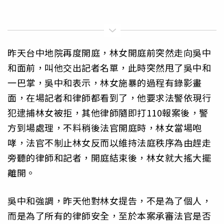
昨天台中地院再度開庭，林女開庭前突然走向吳中
和面前，叫他交出記者名單，此時突然甩了吳中和
一巴掌，吳中和表示，林女施暴的過程有錄影畫
面，在場記者和律師都看到了，他要求法警依現行
犯逮捕林女被拒，其他律師隨即打110報案後，警
方到場處理，不料稍後法官開庭時，林女當場咆
哮，法官不制止林女反而以維持法庭秩序為由趕走
旁聽的律師和記者，開庭結束後，林女就大搖大擺
離開。
吳中和強調，昨天他對林女提告，不是為了個人，
而是為了所有的律師安全，至於本案承審法官是否