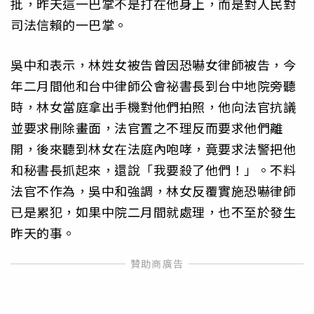
批，昨天這一巴掌不是打在他身上，而是對人民對
司法信賴的一巴掌。
吳中和表示，林姓女被告曾因恐嚇女律師被告，今
年二月間他和台中律師公會祕書長到台中地院旁聽
時，林女當庭拿出手機對他們拍照，他向法官抗議
並要求刪除畫面，法官置之不理反而要求他們離
開，後來聽到林女在法庭內咆哮，竟要求法警把他
和秘書長抓起來，還說「我要殺了他們！」。不料
法官不作為，吳中和強調，林女反覆實施恐嚇律師
已是累犯，如果中院二月間就處理，也不至於發生
昨天的事。