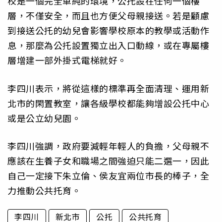
校是一個完全單純的環境，公托設在任何一個樓
層，不僅安全，而且也方便父母親接送。若是顧慮
到接送公托的幼兒會影響學校原本的教學或活動作
息，那麼為公托設置獨立出入口動線，或在專屬樓
層增建一部外掛式電梯就好。
李四川表示，將從這樣的標準再全面清理、運用新
北市的閑置教室，讓各級學校都能夠增設公托中心
或是公立幼兒園。
李四川強調，政府要減輕年輕人的負擔，父母親不
應該在生養子女和職場之間強迫只能二選一，因此
自己一定接下朱立倫、侯友宜兩位市長的棒子，全
力推動公共托育。
李四川
新北市
公托
公共托育