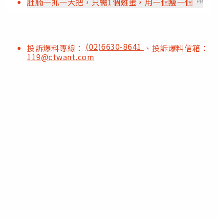
肚腩一抓一大把，只需1個雞蛋，用一個瘦一個
PR
(02)6630-8641
投訴爆料專線：
、投訴爆料信箱：
119@ctwant.com