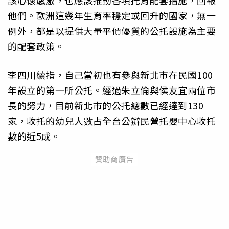
該心懷感激，也應該推動各項托育配套措施，回報
他們。歐洲這幾年生育率穩定或回升的國家，無一
例外，都是以提供大量平價優質的公托設施為主要
的配套政策。
李四川續指，自己當初也有參與新北市在民國100
年設立的第一所公托。經過朱立倫與侯友宜兩位市
長的努力，目前新北市的公托總數已經達到130
家，收托的幼兒人數占全台公辦民營托嬰中心收托
數的近5成。