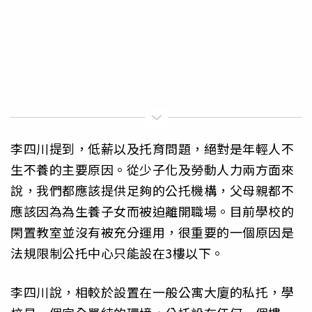
李四川提到，低薪以及托育問題，絕對是年輕人不
生不養的主要原因。從少子化及勞動人力兩方面來
說，我們都應該提供足夠的公托機構，父母親都不
應該因為為生養子女而被迫離開職場。目前學校的
閑置教室並沒有被充分運用，很重要的一個原因是
法規限制公托中心只能設在3樓以下。
李四川說，相較於設置在一般公寓大廈的私托，學