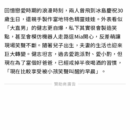
回憶戀愛時期的浪漫時刻，兩人曾飛到冰島慶祝30
歲生日，還親手製作當地特色精靈娃娃。外表看似
「大直男」的健志更自爆，私下其實很會製造笑
點，甚至會模仿機器人走路逗Mia開心，反差萌讓
現場笑聲不斷。隨著兒子出生，夫妻的生活也迎來
巨大轉變。健志坦言，過去愛跑派對、愛小酌，但
現在為了當個好爸爸，已經戒掉半夜喝酒的習慣，
「現在比較享受被小孩笑聲叫醒的早晨」。