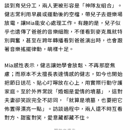
談到育兒分工，兩人更被形容是「神隊友組合」。
健志常利用早晨或運動後的空檔，帶兒子去遊樂場
放電，讓Mia能安心處理工作。有趣的是，兒子似
乎也遺傳了爸爸的音樂細胞，不僅看到麥克風就特
別興奮，甚至在跨年轉播看到爸爸演出時，也會跟
著音樂搖擺律動，萌樣十足。
Mia感性表示，健志讓她學會放鬆、不再那麼焦
慮；而原本不太擅長表達情感的健志，如今也開始
把節日送花、貼心叮嚀放在心上，用實際行動守護
家庭。至於外界常說「婚姻是愛情的墳墓」，這對
夫妻卻笑說完全不認同，「就算是墳墓，也要把它
佈置得漂亮一點」。訪談過程中，兩人還不時互看
對方、甜蜜對笑，愛意藏都藏不住。