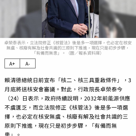
卓榮泰表示，立法院修正《核管法》後是多一項選擇，也必定在核安
無虞、核廢有解及社會共識的三原則下推進，現在只是初步步驟，
「有備而無患」。（圖／報系資料庫）
A+
A-
賴清德總統日前宣布「核二、核三具重啟條件」，3
月底將送核安會審議。對此，行政院長卓榮泰今
（24）日表示，政府持續說明，2032年前能源供應
不虞匱乏，而立法院修正《核管法》後是多一項選
擇，也必定在核安無虞、核廢有解及社會共識的三
原則下推進，現在只是初步步驟，「有備而無
患」。