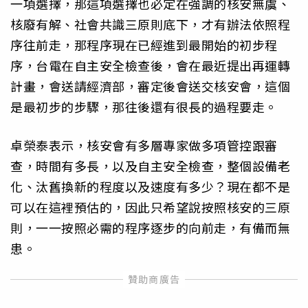
一項選擇，那這項選擇也必定在強調的核安無虞、
核廢有解、社會共識三原則底下，才有辦法依照程
序往前走，那程序現在已經進到最開始的初步程
序，台電在自主安全檢查後，會在最近提出再運轉
計畫，會送請經濟部，審定後會送交核安會，這個
是最初步的步驟，那往後還有很長的過程要走。
卓榮泰表示，核安會有多層專家做多項管控跟審
查，時間有多長，以及自主安全檢查，整個設備老
化、汰舊換新的程度以及速度有多少？現在都不是
可以在這裡預估的，因此只希望說按照核安的三原
則，一一按照必需的程序逐步的向前走，有備而無
患。