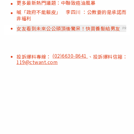
更多最新熱門議題：中聯致癌油風暴
喊「政府不能賴皮」 李四川 ：公教要的是承諾而
非福利
女友看到未來公公頭頂後驚呆！快買養髮給男友
PR
(02)6630-8641
投訴爆料專線：
、投訴爆料信箱：
119@ctwant.com