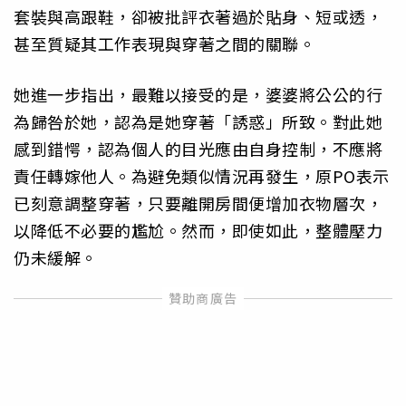
套裝與高跟鞋，卻被批評衣著過於貼身、短或透，
甚至質疑其工作表現與穿著之間的關聯。
她進一步指出，最難以接受的是，婆婆將公公的行
為歸咎於她，認為是她穿著「誘惑」所致。對此她
感到錯愕，認為個人的目光應由自身控制，不應將
責任轉嫁他人。為避免類似情況再發生，原PO表示
已刻意調整穿著，只要離開房間便增加衣物層次，
以降低不必要的尷尬。然而，即使如此，整體壓力
仍未緩解。