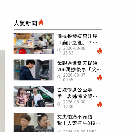
人氣新聞
飛機餐發這果汁爆
「廁所之亂」？乘
2026-08-08
客崩潰：差點丟大
15:53
臉 醫揭3類人別亂
喝
母親過世當天提領
206萬辦後事「父子
2026-08-07
遭判刑」 律師：
09:55
搶錢先下手是罪
亡妹慘遭公公毒
手 表姊憶父親節
2026-08-08
前夕：小舅舅仍到
12:30
殯儀館陪她說話
丈夫怕痛不肯結
紮！人妻連生3孩
控遭家暴淚喊：真
2026-08-08 15:52