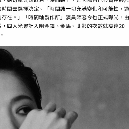
的時間去選擇決定。「時間讓一切充滿變化和可能性，
的存在。」「時間軸製作所」演員陣容今也正式曝光，
，四人光累計入圍金鐘、金馬、北影的次數就高達20
。