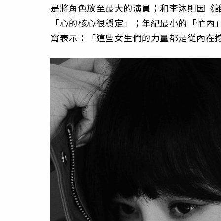
是將角色放至最大的演員；和李沐則因《
「心的核心很穩定」；年紀最小的「忙內
甯表示：「這些女生們的力量都是從內在