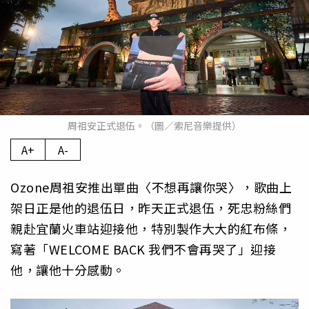
周祖安正式退伍。（圖／索尼音樂提供）
A+
A-
Ozone周祖安推出單曲〈不想再讓你哭〉，歌曲上
架日正是他的退伍日，昨天正式退伍，死忠粉絲們
親赴宜蘭火車站迎接他，特別製作大大的紅布條，
寫著「WELCOME BACK 我們不會再哭了」迎接
他，讓他十分感動。