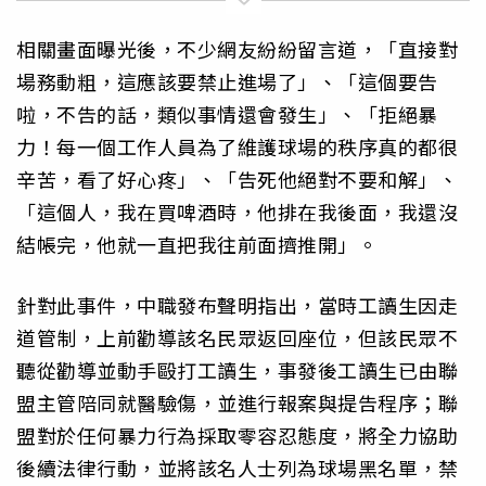
相關畫面曝光後，不少網友紛紛留言道，「直接對
場務動粗，這應該要禁止進場了」、「這個要告
啦，不告的話，類似事情還會發生」、「拒絕暴
力！每一個工作人員為了維護球場的秩序真的都很
辛苦，看了好心疼」、「告死他絕對不要和解」、
「這個人，我在買啤酒時，他排在我後面，我還沒
結帳完，他就一直把我往前面擠推開」。
針對此事件，中職發布聲明指出，當時工讀生因走
道管制，上前勸導該名民眾返回座位，但該民眾不
聽從勸導並動手毆打工讀生，事發後工讀生已由聯
盟主管陪同就醫驗傷，並進行報案與提告程序；聯
盟對於任何暴力行為採取零容忍態度，將全力協助
後續法律行動，並將該名人士列為球場黑名單，禁