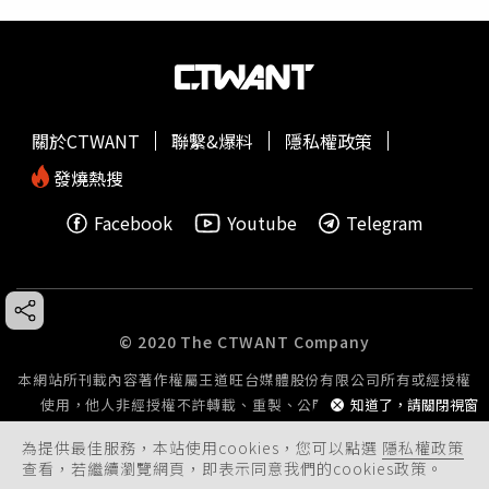
關於CTWANT
聯繫&爆料
隱私權政策
發燒熱搜
Facebook
Youtube
Telegram
© 2020 The CTWANT Company
本網站所刊載內容著作權屬王道旺台媒體股份有限公司所有或經授權
使用，他人非經授權不許轉載、重製、公開播送或公開傳輸。
知道了，請關閉視窗
為提供最佳服務，本站使用cookies，您可以點選
隱私權政策
查看，若繼續瀏覽網頁，即表示同意我們的cookies政策。