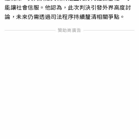
能讓社會信服。他認為，此次判決引發外界高度討
論，未來仍需透過司法程序持續釐清相關爭點。