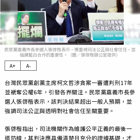
民眾黨嘉義市長參選人張啓楷表示，應重視司法公正與社會信任，並
強調藍白合作的重要性。（圖／張啓楷辦公室提供）
A+
A-
台灣民眾黨創黨主席柯文哲涉貪案一審遭判刑17年
並褫奪公權6年，引發各界關注。民眾黨嘉義市長參
選人張啓楷表示，該判決結果超出一般人預期，並
強調司法公正與透明對社會信任至關重要。
張啓楷指出，司法機關作為維護公平正義的最後一
道防線，其判決應具備清楚且充分的證據基礎，才