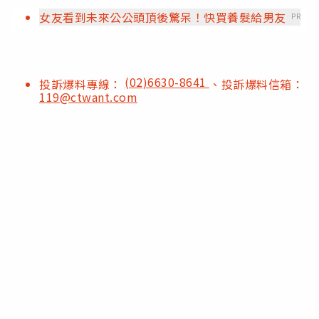
女友看到未來公公頭頂後驚呆！快買養髮給男友
PR
(02)6630-8641
投訴爆料專線：
、投訴爆料信箱：
119@ctwant.com