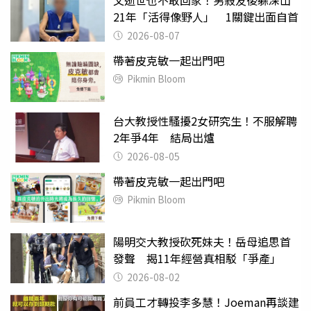
21年「活得像野人」 1關鍵出面自首
2026-08-07
帶著皮克敏一起出門吧
Pikmin Bloom
台大教授性騷擾2女研究生！不服解聘
2年爭4年 結局出爐
2026-08-05
帶著皮克敏一起出門吧
Pikmin Bloom
陽明交大教授砍死妹夫！岳母追思首
發聲 揭11年經營真相駁「爭產」
2026-08-02
前員工才轉投李多慧！Joeman再談建