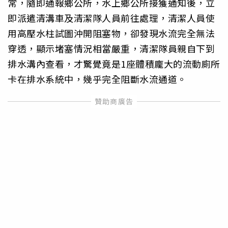
常，隨即通報鄉公所，水上鄉公所接獲通知後，立
即派遣清溝車及清潔隊人員前往處理，清潔人員使
用高壓水柱試圖沖開阻塞物，卻發現水流完全無法
穿透，顯示堵塞情況相當嚴重，清潔隊員親自下到
排水溝內查看，才驚覺竟是1座體積龐大的流動廁所
卡在排水系統中，幾乎完全阻斷水流通道。