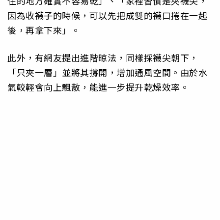
住的地方確實不容易乾」、「家裡習慣是夾襪尖，
因為收襪子的時候，可以先把成雙的襪口捲在一起
後，再拿下來」。
此外，有網友提出進階晾法，同樣採襪尖朝下，
「只夾一層」並將其撐開，增加通風空間。由於水
氣較輕會向上飄散，能進一步提升乾燥效率。