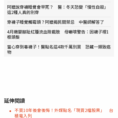
阿嬤說穿襪睡覺會早死？ 醫：冬天恐變「慢性自殺」
這2種人真的別穿
穿襪子睡覺觸霉頭？阿嬤揭民間禁忌 中醫師解答了
4月嫩嬰腳趾紅腫流血險截肢 母嚇壞警告：因襪子裡1
根頭髮
當心穿到毒襪子！醫點名這4款千萬別買 恐藏一類致癌
物
延伸閱讀
不買10年後會後悔！外媒點名「現買2檔股票」 台
積電入列