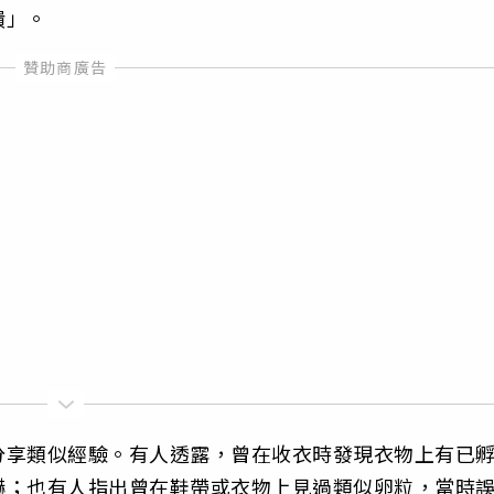
潰」。
分享類似經驗。有人透露，曾在收衣時發現衣物上有已
嚇；也有人指出曾在鞋帶或衣物上見過類似卵粒，當時