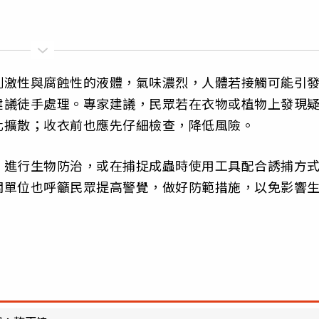
刺激性與腐蝕性的液體，氣味濃烈，人體若接觸可能引
建議徒手處理。專家建議，民眾若在衣物或植物上發現
化擴散；收衣前也應先仔細檢查，降低風險。
」進行生物防治，或在捕捉成蟲時使用工具配合誘捕方
關單位也呼籲民眾提高警覺，做好防範措施，以免影響