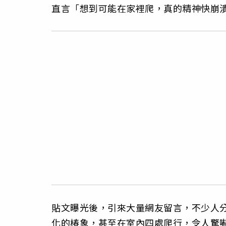
直言「想到可能在家裡爬，真的精神快崩
貼文曝光後，引來大量網友留言，不少人
化的椿象，甚至在室內四處爬行，令人驚