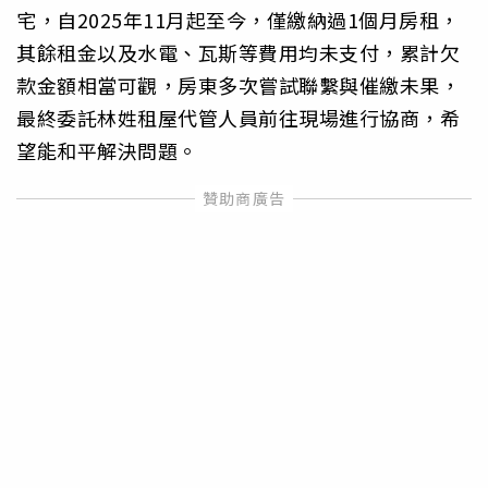
宅，自2025年11月起至今，僅繳納過1個月房租，
其餘租金以及水電、瓦斯等費用均未支付，累計欠
款金額相當可觀，房東多次嘗試聯繫與催繳未果，
最終委託林姓租屋代管人員前往現場進行協商，希
望能和平解決問題。