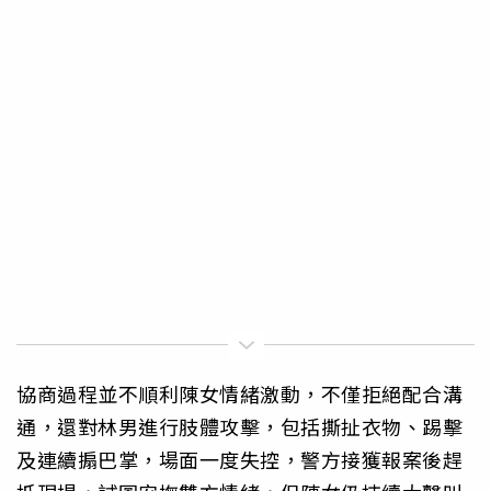
協商過程並不順利陳女情緒激動，不僅拒絕配合溝
通，還對林男進行肢體攻擊，包括撕扯衣物、踢擊
及連續搧巴掌，場面一度失控，警方接獲報案後趕