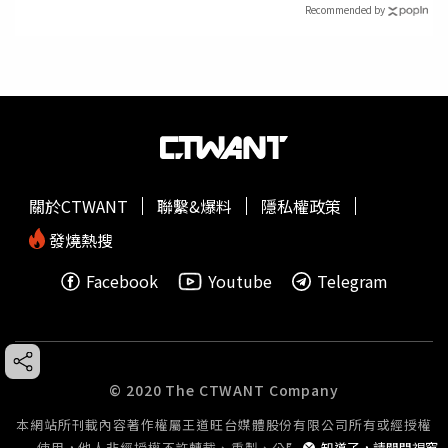
Recommended by
關於CTWANT
聯繫&爆料
隱私權政策
發燒熱搜
Facebook
Youtube
Telegram
© 2020 The CTWANT Company
本網站所刊載內容著作權屬王道旺台媒體股份有限公司所有或經授權
使用，他人非經授權不許轉載、重製、公開播送或公開傳輸。
知道了，請關閉視窗