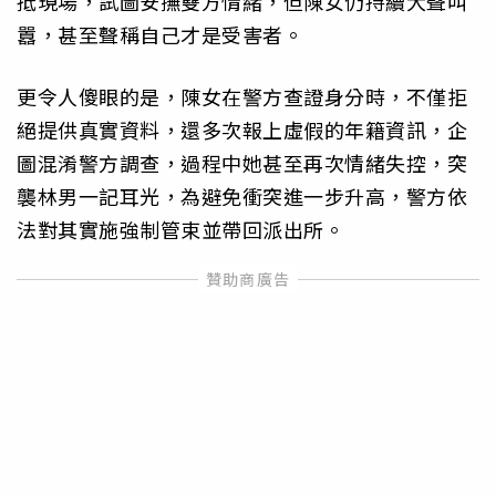
抵現場，試圖安撫雙方情緒，但陳女仍持續大聲叫
囂，甚至聲稱自己才是受害者。
更令人傻眼的是，陳女在警方查證身分時，不僅拒
絕提供真實資料，還多次報上虛假的年籍資訊，企
圖混淆警方調查，過程中她甚至再次情緒失控，突
襲林男一記耳光，為避免衝突進一步升高，警方依
法對其實施強制管束並帶回派出所。