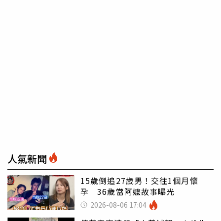
人氣新聞
15歲倒追27歲男！交往1個月懷
孕 36歲當阿嬤故事曝光
2026-08-06 17:04