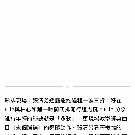
彩排現場，張清芳透露邀約過程一波三折，好在
Ella與林心如第一時間便排開行程力挺。Ella 分享
維持年輕的秘訣就是「多動」，更現場教學經典曲
目〈來個蹦蹦〉的舞蹈動作。張清芳看著複雜的