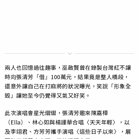
兩人也回憶過往趣事，巫啟賢曾在錄製台灣紅不讓
時向張清芳「借」100萬元，結果竟是整人橋段，
還意外讓自己在打麻將的狀況曝光，笑說「形象全
毀」讓她至今仍覺得又氣又好笑。
此次演唱會星光熠熠，張清芳邀來陳嘉樺
（Ella）、林心如與楊謹華合唱〈天天年輕〉，以
及李翊君、方芳芳攜手演唱〈這些日子以來〉，展