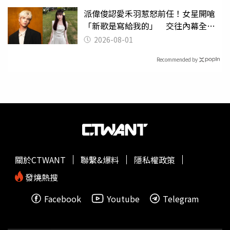
派偉俊認愛禾羽惹怒前任！女星開嗆
「新歌是寫給我的」 交往內幕全說
了
2026-08-01
Recommended by
關於CTWANT
聯繫&爆料
隱私權政策
發燒熱搜
Facebook
Youtube
Telegram