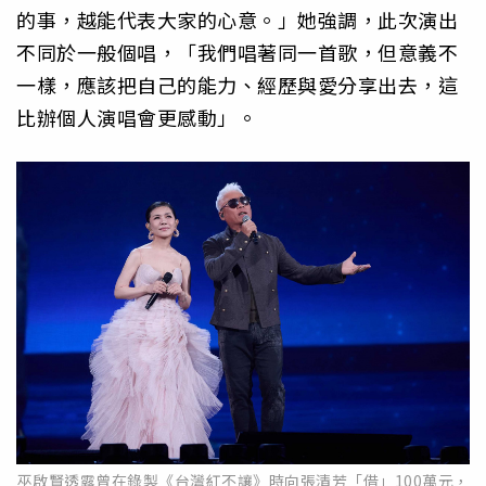
的事，越能代表大家的心意。」她強調，此次演出
不同於一般個唱，「我們唱著同一首歌，但意義不
一樣，應該把自己的能力、經歷與愛分享出去，這
比辦個人演唱會更感動」。
巫啟賢透露曾在錄製《台灣紅不讓》時向張清芳「借」100萬元，