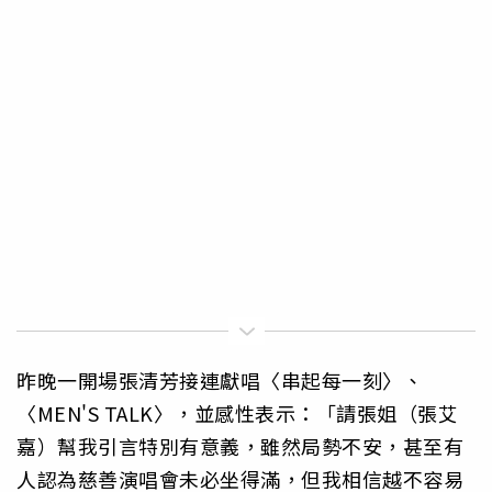
昨晚一開場張清芳接連獻唱〈串起每一刻〉、
〈MEN'S TALK〉，並感性表示：「請張姐（張艾
嘉）幫我引言特別有意義，雖然局勢不安，甚至有
人認為慈善演唱會未必坐得滿，但我相信越不容易