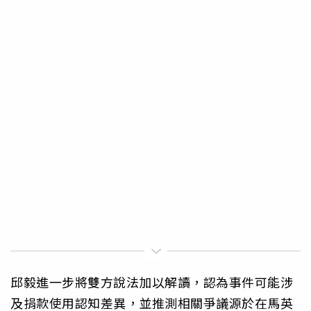
邱毅進一步將雙方說法加以解讀，認為事件可能涉
及捐款使用認知差異，並推測相關爭議源於在馬英