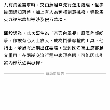
九有資金需求時，交由蕭旭岑先行運用處理，但事
後因認知落差，加上有人為奪權刻意挑撥，導致馬
英九誤認蕭旭岑涉及侵吞款項。
邱毅認為，此次事件為「茶壼內風暴」原屬內部紛
爭，卻被有心人士放大，成為鬥爭奪權的工具。他
指出，蕭旭岑近期出任要職，受到國名黨主席鄭麗
文重用，在兩岸交流行程中表現亮眼，可能因此引
發內部競逐與忌憚。