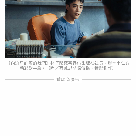
《向流星許願的我們》林子閎驚喜客串出版社社長，與李李仁有
精彩對手戲。（圖／有意思國際傳播、犢影制作）