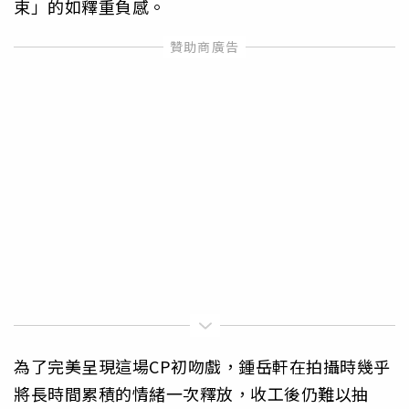
束」的如釋重負感。
為了完美呈現這場CP初吻戲，鍾岳軒在拍攝時幾乎
將長時間累積的情緒一次釋放，收工後仍難以抽