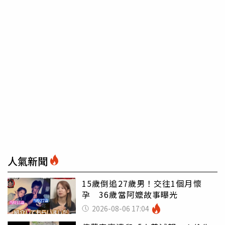
人氣新聞
15歲倒追27歲男！交往1個月懷
孕 36歲當阿嬤故事曝光
2026-08-06 17:04