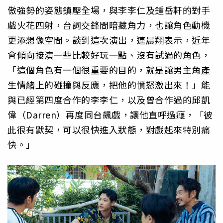
傲強勢的姿態鎮壓全場，與李李仁及鍾岳軒的對手
戲火花四射，台詞交鋒間暗藏角力，也讓角色動機
更添想像空間。談到這次演出，連晨翔表示，近年
會傾向接演一些比較好玩一點、沒有試過的角色，
「這個角色有一個很重要的目的，就是讓男主角產
生情緒上的碰撞與反應，把他的憤怒激出來！」能
與已經第四度合作的李李仁，以及曾合作過的邱凱
偉（Darren）再度同台飆戲，讓他直呼過癮，「彼
此很有默契，可以很快進入狀態，對戲起來特別痛
快。」