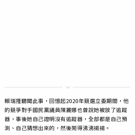
賴瑞隆聽聞此事，回憶起2020年競選立委期間，他
的競爭對手國民黨議員陳麗娜也曾說她被放了追蹤
器，事後她自己證明沒有追蹤器，全部都是自己預
測、自己猜想出來的，然後鬧得沸沸揚揚。