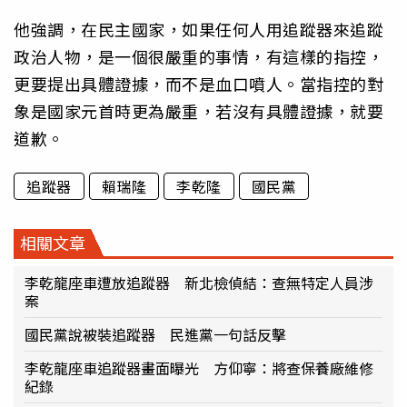
他強調，在民主國家，如果任何人用追蹤器來追蹤
政治人物，是一個很嚴重的事情，有這樣的指控，
更要提出具體證據，而不是血口噴人。當指控的對
象是國家元首時更為嚴重，若沒有具體證據，就要
道歉。
追蹤器
賴瑞隆
李乾隆
國民黨
相關文章
李乾龍座車遭放追蹤器 新北檢偵結：查無特定人員涉
案
國民黨說被裝追蹤器 民進黨一句話反擊
李乾龍座車追蹤器畫面曝光 方仰寧：將查保養廠維修
紀錄