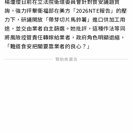
楊瓊瓔日前在立法院衛環委員會針對食安議題質
詢，強力抨擊衛福部在美方「2026NTE報告」的壓
力下，研議開放「帶芽切片馬鈴薯」進口供加工用
途，並交由業者自主篩選。她批評，這種作法等同
將風險控管責任轉嫁給業者，政府角色明顯退縮，
「難道食安把關要靠業者的良心？」