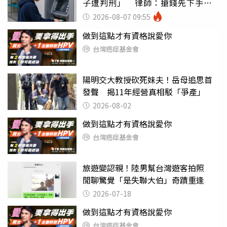
子遭判刑」 律師：搶錢先下手是
罪
2026-08-07 09:55
做到這點才有資格說愛你
台灣癌症基金會
陽明交大教授砍死妹夫！岳母追思首
發聲 揭11年經營真相駁「爭產」
2026-08-02
做到這點才有資格說愛你
台灣癌症基金會
旅遊變認親！陸男幫台灣遊客拍照
閒聊驚覺「是失聯大伯」奇蹟重逢
2026-07-18
做到這點才有資格說愛你
台灣癌症基金會