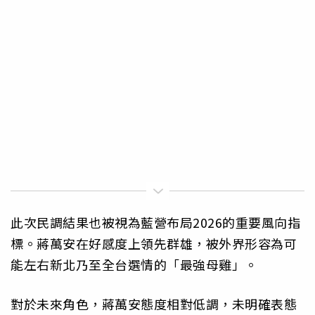
此次民調結果也被視為藍營布局2026的重要風向指
標。蔣萬安在好感度上領先群雄，被外界形容為可
能左右新北乃至全台選情的「最強母雞」。
對於未來角色，蔣萬安態度相對低調，未明確表態