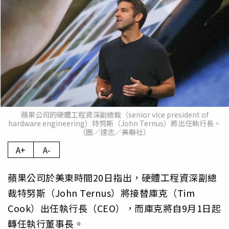
蘋果公司的硬體工程資深副總裁（senior vice president of
hardware engineering）特努斯（John Ternus）將出任執行長。
（圖／達志／美聯社）
A+
A-
蘋果公司於美東時間20日指出，硬體工程資深副總
裁特努斯（John Ternus）將接替庫克（Tim
Cook）出任執行長（CEO），而庫克將自9月1日起
轉任執行董事長。