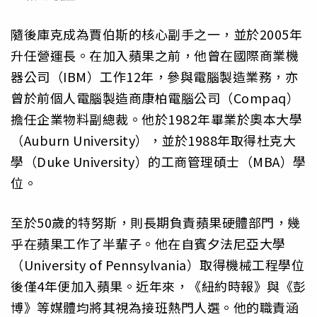
隨後庫克成為賈伯斯的核心副手之一，並於2005年
升任營運長。在加入蘋果之前，他曾在國際商業機
器公司（IBM）工作12年，參與電腦製造業務，亦
曾於前個人電腦製造商康柏電腦公司（Compaq）
擔任企業物料副總裁。他於1982年畢業於奧本大學
（Auburn University），並於1988年取得杜克大
學（Duke University）的工商管理碩士（MBA）學
位。
至於50歲的特努斯，則長期負責蘋果硬體部門，幾
乎在蘋果工作了半輩子。他在自賓夕法尼亞大學
（University of Pennsylvania）取得機械工程學位
後僅4年便加入蘋果。近年來，《紐約時報》與《彭
博》等媒體均將其視為接班熱門人選。他的職責涵