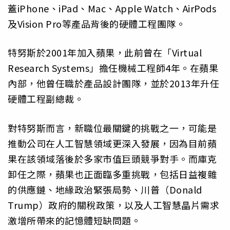
蓋iPhone、iPad、Mac、Apple Watch、AirPods
及Vision Pro等產品背後的硬體工程團隊。
特努斯於2001年加入蘋果，此前曾在「Virtual
Research Systems」擔任機械工程師4年。在蘋果
內部，他曾任職於產品設計團隊，並於2013年升任
硬體工程副總裁。
對特努斯而言，新職位最關鍵的挑戰之一，可能是
推動公司在人工智慧領域更深入發展，因為目前蘋
果在該領域落後於多家市值巨頭競爭對手。而庫克
卸任之際，蘋果也正面臨多重挑戰，包括日益複雜
的供應鏈、地緣政治緊張局勢、川普（Donald
Trump）政府的關稅政策，以及人工智慧晶片需求
激增所帶來的記憶體短缺問題。