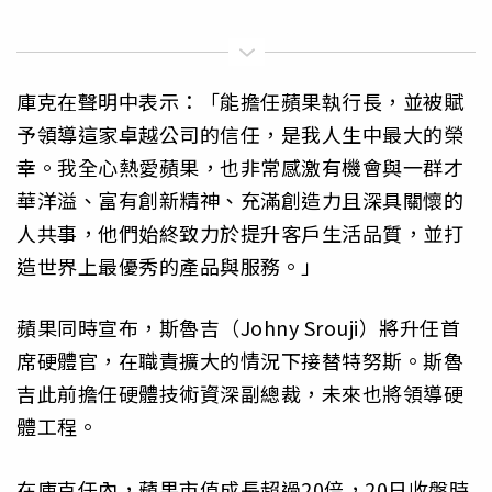
庫克在聲明中表示：「能擔任蘋果執行長，並被賦
予領導這家卓越公司的信任，是我人生中最大的榮
幸。我全心熱愛蘋果，也非常感激有機會與一群才
華洋溢、富有創新精神、充滿創造力且深具關懷的
人共事，他們始終致力於提升客戶生活品質，並打
造世界上最優秀的產品與服務。」
蘋果同時宣布，斯魯吉（Johny Srouji）將升任首
席硬體官，在職責擴大的情況下接替特努斯。斯魯
吉此前擔任硬體技術資深副總裁，未來也將領導硬
體工程。
在庫克任內，蘋果市值成長超過20倍，20日收盤時