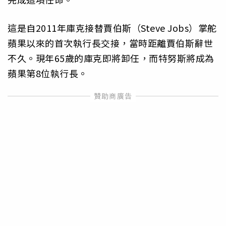
這是自2011年庫克接替賈伯斯（Steve Jobs）掌舵
蘋果以來的首次執行長交接，當時距離賈伯斯辭世
不久。現年65歲的庫克即將卸任，而特努斯將成為
蘋果第8位執行長。