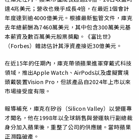
達4兆美元；營收也幾乎成長4倍，在最近1個會計
年度達到逾4000億美元。根據最新監管文件，庫克
去年總薪酬為7460萬美元，其中包含300萬美元基
本薪資及數百萬美元股票獎勵。《富比世》
（Forbes）雜誌估計其淨資產接近30億美元。
在近15年的任期內，庫克帶領蘋果進軍穿戴式科技
領域，推出Apple Watch、AirPods以及虛擬實境
頭戴裝置Vision Pro，但該產品自2024年上市以來
市場接受度有限。
報導補充，庫克在矽谷（Silicon Valley）以營運專
才聞名，他在1998年以全球銷售與營運執行副總裁
身分加入蘋果後，重整了公司的供應鏈。當時蘋果
正瀕臨破產。