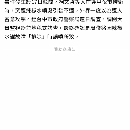
事件發生於17日晚間，柯文哲等人在逢甲夜市掃街
時，突遭辣椒水噴濺引發不適，外界一度以為遭人
蓄意攻擊。經台中市政府警察局連日調查，調閱大
量監視器並地毯式訪查，最終確認是周俊銘因辣椒
水罐故障「排除」時誤噴所致。