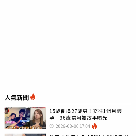
人氣新聞
15歲倒追27歲男！交往1個月懷
孕 36歲當阿嬤故事曝光
2026-08-06 17:04