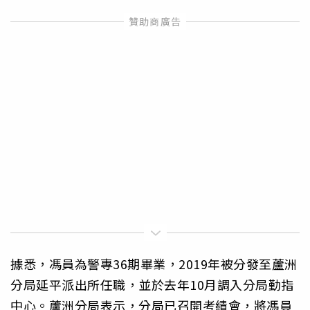
據悉，馮員為警專36期畢業，2019年被分發至蘆洲
分局延平派出所任職，並於去年10月調入分局勤指
中心。蘆洲分局表示，分局已召開考績會，將馮員