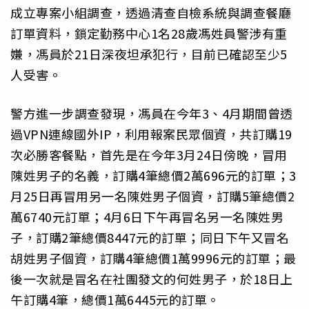
成立專案小組調查，透過清查自檢系統與調查餐廳
訂單資料，鎖定勤務中心1名28歲馮姓員警涉有重
嫌，馮員於21日深夜坦承犯行，目前已確認至少5
人受害。
警方進一步調查發現，馮員在今年3、4月期間曾透
過VPN連線國外IP，利用報案民眾個資，共訂購19
次必勝客餐點，首先是在今年3月24日傍晚，冒用
陳姓男子的名義，訂購4筆總價2萬696元的訂單；3
月25日再冒用另一名陳姓男子個資，訂購5筆總價2
萬6740元訂單；4月6日下午再冒名另一名陳姓男
子，訂購2筆總價8447元的訂單；同日下午又冒名
胡姓男子個資，訂購4筆總價1萬9996元的訂單；最
後一次就是冒名在社團發文的何姓男子，於18日上
午訂購4筆，總價1萬6445元的訂單。