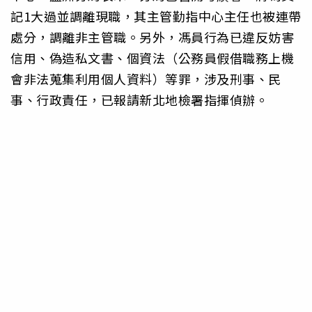
記1大過並調離現職，其主管勤指中心主任也被連帶
處分，調離非主管職。另外，馮員行為已違反妨害
信用、偽造私文書、個資法（公務員假借職務上機
會非法蒐集利用個人資料）等罪，涉及刑事、民
事、行政責任，已報請新北地檢署指揮偵辦。