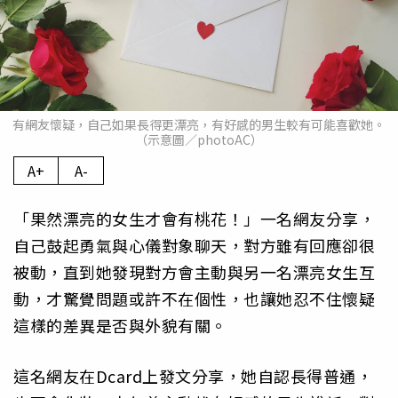
有網友懷疑，自己如果長得更漂亮，有好感的男生較有可能喜歡她。
（示意圖／photoAC）
A+
A-
「果然漂亮的女生才會有桃花！」一名網友分享，
自己鼓起勇氣與心儀對象聊天，對方雖有回應卻很
被動，直到她發現對方會主動與另一名漂亮女生互
動，才驚覺問題或許不在個性，也讓她忍不住懷疑
這樣的差異是否與外貌有關。
這名網友在Dcard上發文分享，她自認長得普通，