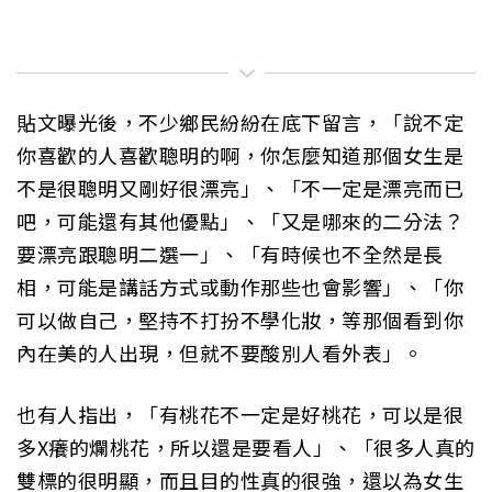
貼文曝光後，不少鄉民紛紛在底下留言，「說不定
你喜歡的人喜歡聰明的啊，你怎麼知道那個女生是
不是很聰明又剛好很漂亮」、「不一定是漂亮而已
吧，可能還有其他優點」、「又是哪來的二分法？
要漂亮跟聰明二選一」、「有時候也不全然是長
相，可能是講話方式或動作那些也會影響」、「你
可以做自己，堅持不打扮不學化妝，等那個看到你
內在美的人出現，但就不要酸別人看外表」。
也有人指出，「有桃花不一定是好桃花，可以是很
多X癢的爛桃花，所以還是要看人」、「很多人真的
雙標的很明顯，而且目的性真的很強，還以為女生