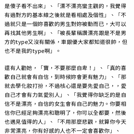
是傻子看不出來」、「漂不漂亮蠻主觀的，我覺得
有過對方的基本線之後就是看相處及個性」、「不
過就只是一個妳喜歡的男生對妳被動而已，大可以
再找其他男生啊」、「被長輩稱讚漂亮跟是不是男
方的type又沒有關係，車銀優大家都知道很帥，但
也不是我的type啊」。
還有人勸她，「寶，不要那麼自卑！」、「真的喜
歡自己就會有自信，到時候妳會更有魅力」、「那
就去學化妝打扮，不過核心還是要先愛自己，，愛
自己才會有力氣愛別人」、「我覺得你缺乏的是自
信不是漂亮，自信的女生會有自己的魅力。你要相
信你已經足夠漂亮和聰明了，你可以全都要，然後
也遇見值得的人」、「不用那麼悲觀，就算你今天
非常漂亮，你有好感的人也不一定會喜歡你」、