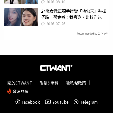
斤？
2026-08-10
24歲女做正顎手術變「地包天」鞋拔
子臉 醫竟喊：我喜歡，比較洋氣
2026-07-26
Recommended by
關於CTWANT
聯繫&爆料
隱私權政策
發燒熱搜
Facebook
Youtube
Telegram