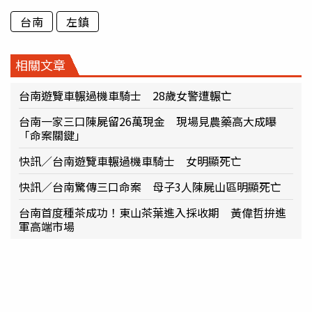
台南
左鎮
相關文章
台南遊覽車輾過機車騎士 28歲女警遭輾亡
台南一家三口陳屍留26萬現金 現場見農藥高大成曝
「命案關鍵」
快訊／台南遊覽車輾過機車騎士 女明顯死亡
快訊／台南驚傳三口命案 母子3人陳屍山區明顯死亡
台南首度種茶成功！東山茶葉進入採收期 黃偉哲拚進
軍高端市場