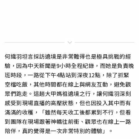
何織羽坦言採訪遶境是非常難得也是極具挑戰的經
驗，因為中天新聞是9小時全程紀錄，而她是負責晚
班時段，一路從下午4點站到深夜12點，除了抓緊
空檔吃飯，其他時間都在線上與網友互動，避免觀
眾們跑走。這趟大甲媽祖遶境之行，讓何織羽深刻
感受到現場直播的高壓狀態，但也因投入其中而有
滿滿的收穫，「雖然每天收工後都累到不行，但看
到團隊在現場跟著神轎往前衝、觀眾也在線上一路
陪伴，真的覺得是一次非常特別的體驗」。