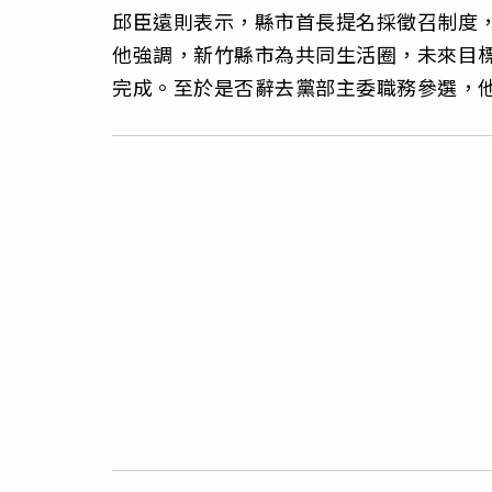
邱臣遠則表示，縣市首長提名採徵召制度
他強調，新竹縣市為共同生活圈，未來目
完成。至於是否辭去黨部主委職務參選，