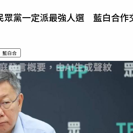
寵物
民眾黨一定派最強人選 藍白合作
運勢
運動
梅酒
藍白合