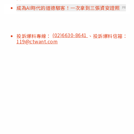
成為AI時代的道德駭客！一次拿到三張資安證照
PR
(02)6630-8641
投訴爆料專線：
、投訴爆料信箱：
119@ctwant.com