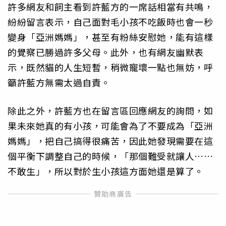
許多網友和飼主看到許藍方的一席話相當有共鳴，
紛紛留言表示，自己面對毛小孩不吃飯時也會一秒
變身「亞洲媽媽」，甚至有粉絲安慰她，能有這樣
的覺察已勝過許多父母。此外，也有網友幽默表
示，既然貓的人生短暫，稍微寵壞一點也無妨，呼
籲許藍方無需太過自責。
除此之外，許藍方也在留言區回應網友的詢問，如
果未來她真的有小孩，可能會為了不要成為「亞洲
媽媽」，把自己搞得很痛苦，因此她發現需要在這
個平衡下調整自己的時候，「那個難受就讓人……
不敢生」，所以對於生小孩這方面她還是算了。