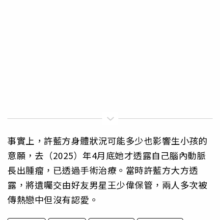
事實上，許藍方身體狀況可能多少也影響生小孩的
意願，去（2025）年4月底她才透露自己腦內動脈
長出腫瘤，已透過手術治療。當時許藍方大方透
露，將遺囑交由好友男星王少偉保管，兩人多次被
傳熱戀中但沒有認愛。