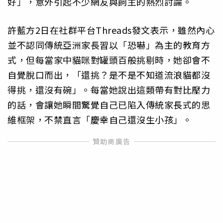
好」，意外引起不少網友與飼主的熱烈討論。
許藍方2日在社群平台Threads發文表示，雖然內心
並不認同傳統亞洲家長習以「恐嚇」為主的教育方
式，但每當家中貓咪對罐頭百般挑剔時，她卻會不
自覺脫口而出，「還挑？是不是不知道流浪貓都沒
得挑，還沒有碗」。每當她說出這類帶有對比壓力
的話，會讓她瞬間驚覺自己已陷入傳統家長式的思
維框架，不禁直言「慶幸自己還沒生小孩」。