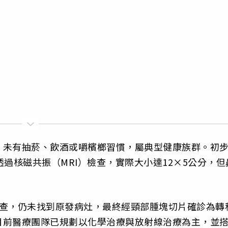
，未有抽菸、飲酒或嚼檳榔習慣，屬典型健康族群。初
過核磁共振（MRI）檢查，實際大小達12×5公分，但
身檢查，仍未找到原發病灶，最終經頸部腫塊切片確診為轉
目前醫療團隊已規劃以化學治療與放射線治療為主，並