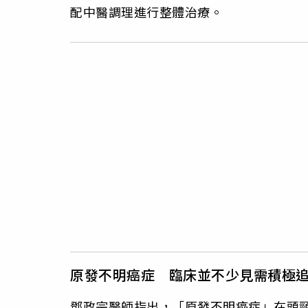
配中醫調理進行整體治療。
原發不明癌症 臨床並不少見需積極
鄧政宗醫師指出，「原發不明癌症」在頭