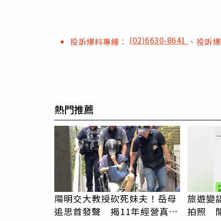
(02)6630-8641
投訴爆料專線：
、投訴
熱門推薦
陽明交大教授砍死妹夫！岳母
旅遊變
追思首發聲 揭11年經營真相
拍照 