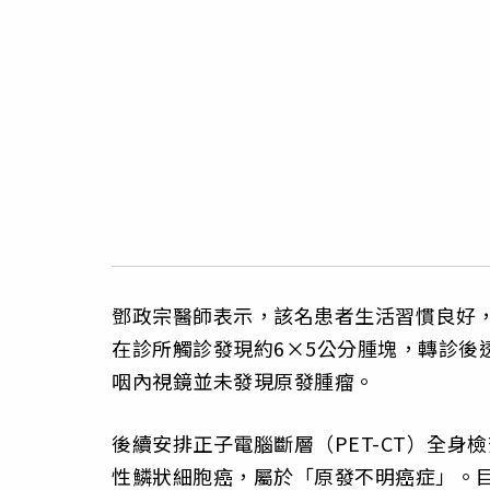
鄧政宗醫師表示，該名患者生活習慣良好
在診所觸診發現約6×5公分腫塊，轉診後透
咽內視鏡並未發現原發腫瘤。
後續安排正子電腦斷層（PET-CT）全
性鱗狀細胞癌，屬於「原發不明癌症」。