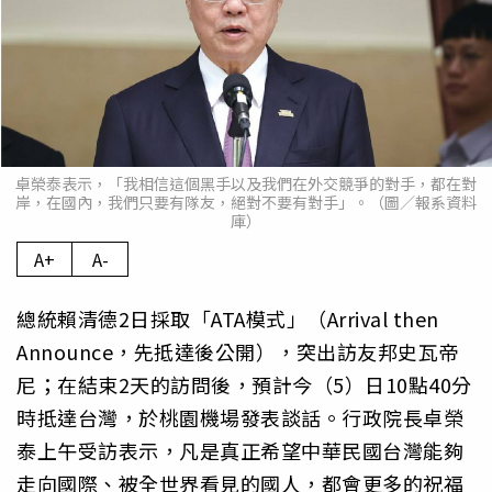
卓榮泰表示，「我相信這個黑手以及我們在外交競爭的對手，都在對
岸，在國內，我們只要有隊友，絕對不要有對手」。（圖／報系資料
庫）
A+
A-
總統賴清德2日採取「ATA模式」（Arrival then
Announce，先抵達後公開），突出訪友邦史瓦帝
尼；在結束2天的訪問後，預計今（5）日10點40分
時抵達台灣，於桃園機場發表談話。行政院長卓榮
泰上午受訪表示，凡是真正希望中華民國台灣能夠
走向國際、被全世界看見的國人，都會更多的祝福