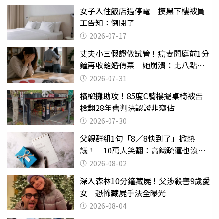
女子入住飯店遇停電 摸黑下樓被員
工告知：倒閉了
2026-07-17
丈夫小三假證做試管！癌妻開庭前1分
鐘再收離婚傳票 她崩潰：比八點檔
還扯
2026-07-31
檳榔攤助攻！85度C騎樓擺桌椅被告
檢翻28年舊判決認證非竊佔
2026-07-30
父親群組1句「8／8快到了」掀熱
議！ 10萬人笑翻：高鐵疏運也沒列
父親節
2026-08-02
深入森林10分鐘藏屍！父涉殺害9歲愛
女 恐怖藏屍手法全曝光
2026-08-04