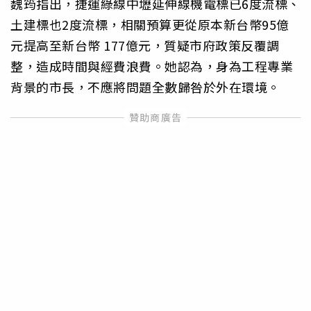
魏筠指出，捷運綠線中壢延伸線機電標已6度流標、
土建標也2度流標，相關預算更從原本新台幣95億
元提高至新台幣 177億元，質疑市府政策反覆調
整，造成時間與經費浪費。她認為，身為工程專業
背景的市長，不應將問題全數歸咎於外在環境。