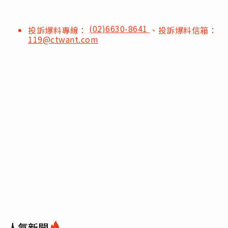
(02)6630-8641
投訴爆料專線：
、投訴爆料信箱：
119@ctwant.com
人氣新聞