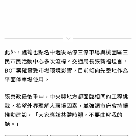
此外，魏筠也點名中壢後站停三停車場與桃園區三
民市民活動中心多次流標。交通局長張新福坦言，
BOT案確實受市場環境影響，目前傾向先整地作為
平面停車場使用。
張善政最後重申，中央與地方都面臨相同的工程挑
戰，希望外界理解大環境因素，並強調市府會持續
推動建設，「大家應該共體時艱，不要曲解我的
話。」