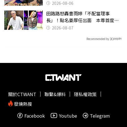
2026-08-06
田路路怒轟曹雨婷「不配當理事
長」！點名姜厚任出面 本尊首度回
應了
2026-08-07
Recommended by
關於CTWANT
聯繫&爆料
隱私權政策
發燒熱搜
Facebook
Youtube
Telegram