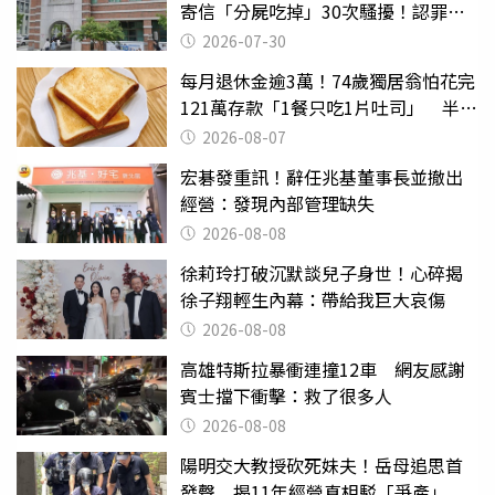
寄信「分屍吃掉」30次騷擾！認罪免
關
2026-07-30
每月退休金逾3萬！74歲獨居翁怕花完
121萬存款「1餐只吃1片吐司」 半年
後暴瘦嚇壞女兒
2026-08-07
宏碁發重訊！辭任兆基董事長並撤出
經營：發現內部管理缺失
2026-08-08
徐莉玲打破沉默談兒子身世！心碎揭
徐子翔輕生內幕：帶給我巨大哀傷
2026-08-08
高雄特斯拉暴衝連撞12車 網友感謝
賓士擋下衝擊：救了很多人
2026-08-08
陽明交大教授砍死妹夫！岳母追思首
發聲 揭11年經營真相駁「爭產」