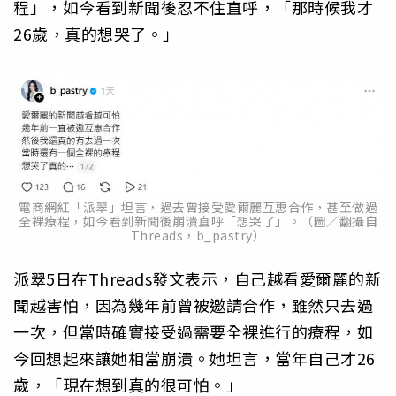
程」，如今看到新聞後忍不住直呼，「那時候我才
26歲，真的想哭了。」
電商網紅「派翠」坦言，過去曾接受愛爾麗互惠合作，甚至做過
全裸療程，如今看到新聞後崩潰直呼「想哭了」。（圖／翻攝自
Threads，b_pastry）
派翠5日在Threads發文表示，自己越看愛爾麗的新
聞越害怕，因為幾年前曾被邀請合作，雖然只去過
一次，但當時確實接受過需要全裸進行的療程，如
今回想起來讓她相當崩潰。她坦言，當年自己才26
歲，「現在想到真的很可怕。」