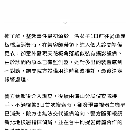
據了解，整起事件最初源於一名女子1日前往愛爾麗
板橋店消費時，在美容師帶領下進入個人診間準備
更衣，卻意外發現天花板角落疑似裝有攝影設備。
由於診間內原本已有監測器，她對多出的裝置感到
不對勁，詢問院方設備用途時卻遭推託，最後決定
報警處理。
警方獲報後介入調查，後續由海山分局偵查隊接
手。不過檢警3日首次搜索時，卻發現監視器主機早
已消失，院方也無法交代設備流向。警方隨即報請
新北地檢署指揮偵辦，並在台中拘提愛爾麗合作的