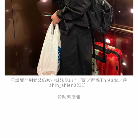
王識賢全副武裝仍被小妹妹認出。（圖／翻攝Threads／＠
shih_shien0211）