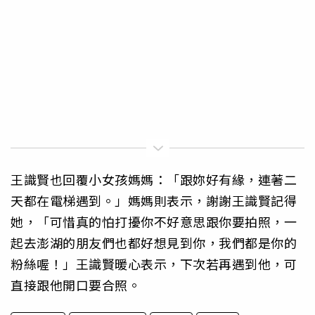
王識賢也回覆小女孩媽媽：「跟妳好有緣，連著二
天都在電梯遇到。」媽媽則表示，謝謝王識賢記得
她，「可惜真的怕打擾你不好意思跟你要拍照，一
起去澎湖的朋友們也都好想見到你，我們都是你的
粉絲喔！」王識賢暖心表示，下次若再遇到他，可
直接跟他開口要合照。