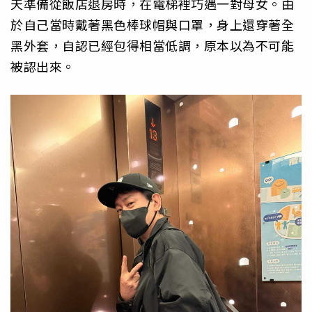
天準備從飯店退房時，在電梯裡巧遇一對母女。由
於自己當時戴著黑色棒球帽與口罩，身上還穿著全
黑外套，自認已經包得相當低調，原本以為不可能
被認出來。