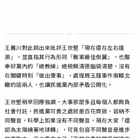
王義川對此跳出來批評王世堅「現在還在左右逢
源」，並直指其行為形同「敵軍最佳側翼」，也酸
幸好黨內的「總教練」總統賴清德腦袋清楚，沒有
在關鍵時刻「做出傻事」，處理周玉蔻事件南轅北
轍的這兩人，也讓民進黨內部矛盾公開化。
王世堅稍早回應強調，大事那麼多且每個人都肩負
社會付託，民進黨可貴之處就是百花齊放、容納不
同聲音，科學上如果沒有不同聲音，現在大家「還
認為太陽繞著地球轉」，可見包容不同聲音是進步