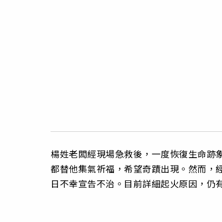
楊姓老闆經現場急救後，一度恢復生命跡
都替他集氣祈福，希望奇蹟出現。然而，經
日不幸宣告不治。目前詳細起火原因，仍