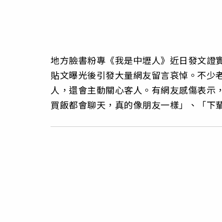
地方臉書粉專《我是中壢人》近日發文證
貼文曝光後引發大量網友留言哀悼。不少
人，還會主動關心客人。有網友感傷表示
買飯都會聊天，真的像朋友一樣」、「下