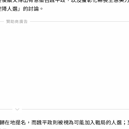
空降人選」的討論。
回歸在地提名，而魏平政則被視為可能加入戰局的人選；