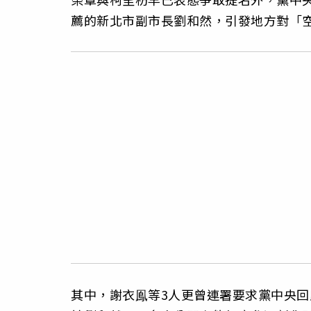
薦的新北市副市長劉和然，引發地方對「
其中，謝衣鳯等3人更曾連署要求黨中央