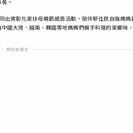
縣長。
一同出席彰化家扶母親節感恩活動，陪伴新住民自強媽媽
自中國大陸、越南、韓國等地媽媽們親手料理的家鄉味