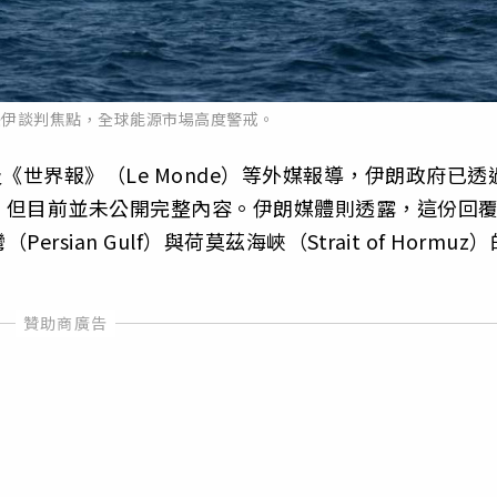
美伊談判焦點，全球能源市場高度警戒。
《世界報》（Le Monde）等外媒報導，伊朗政府已透
，但目前並未公開完整內容。伊朗媒體則透露，這份回
ian Gulf）與荷莫茲海峽（Strait of Hormuz）