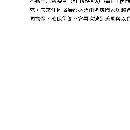
不過半島電視台（Al Jazeera）指
求，未來任何協議都必須由區域國家與聯合國安全理事會
同擔保，確保伊朗不會再次遭到美國與以