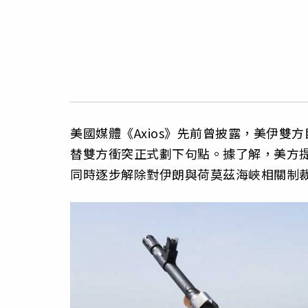
美國媒體《Axios》先前曾披露，美伊雙
替雙方衝突正式劃下句點。據了解，美方提
同時逐步解除對伊朗與荷莫茲海峽相關制