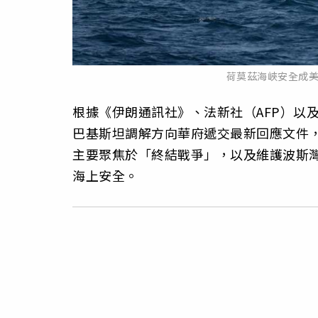
荷莫茲海峽安全成
根據《伊朗通訊社》、法新社（AFP）以及
巴基斯坦調解方向華府遞交最新回應文件
主要聚焦於「終結戰爭」，以及維護波斯灣（Pers
海上安全。