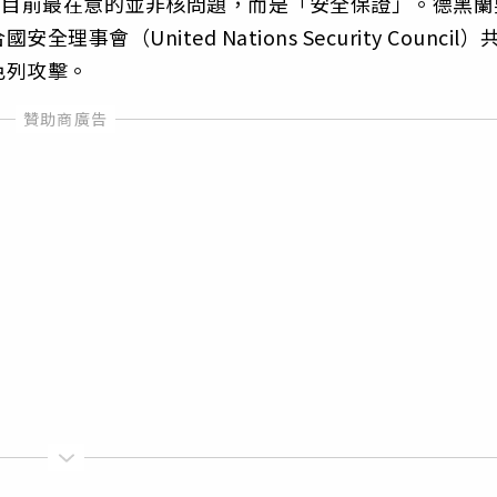
出，伊朗目前最在意的並非核問題，而是「安全保證」。德黑蘭
（United Nations Security Council）
色列攻擊。