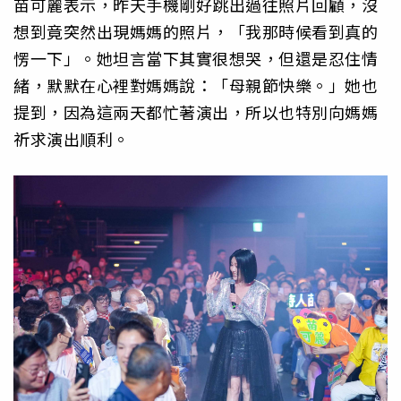
苗可麗表示，昨天手機剛好跳出過往照片回顧，沒
想到竟突然出現媽媽的照片，「我那時候看到真的
愣一下」。她坦言當下其實很想哭，但還是忍住情
緒，默默在心裡對媽媽說：「母親節快樂。」她也
提到，因為這兩天都忙著演出，所以也特別向媽媽
祈求演出順利。