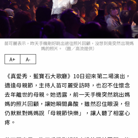
苗可麗表示，昨天手機剛好跳出過往照片回顧，沒想到竟突然出現媽
媽的照片。（圖／高流提供）
A+
A-
《真愛秀．藍寶石大歌廳》10日迎來第二場演出，
適逢母親節，主持人苗可麗受訪時，也忍不住懷念
去年離世的母親。她透露，前一天手機突然跳出媽
媽的照片回顧，讓她瞬間鼻酸，雖然忍住眼淚，但
仍默默對媽媽說「母親節快樂」，讓人聽了相當心
疼。