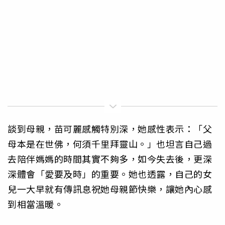
談到母親，苗可麗感觸特別深，她感性表示：「父
母本是在世佛，何須千里拜靈山。」也坦言自己過
去陪伴媽媽的時間其實不夠多，如今失去後，更深
深體會「愛要及時」的重要。她也透露，自己的女
兒一大早就有傳訊息祝她母親節快樂，讓她內心感
到相當溫暖。