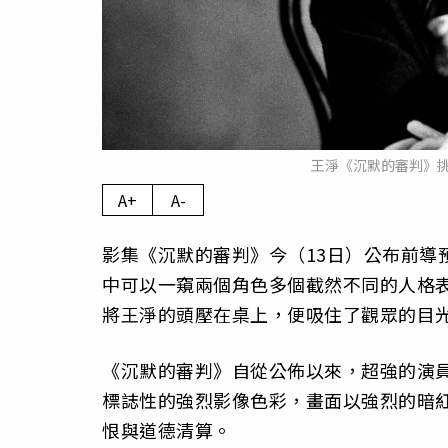
王淨《沉默的審判》
A+
A-
影集《沉默的審判》今（13日）公布前導
中可以一窺兩個角色多個截然不同的人格
將王淨的頭壓在桌上，便吸住了觀眾的目
《沉默的審判》自從公佈以來，超強的演
標誌性的強烈影像色彩，畫面以強烈的暗
恨與道德清算。