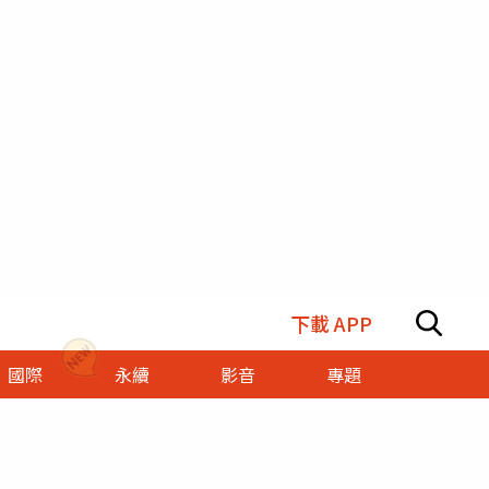
下載 APP
國際
永續
影音
專題