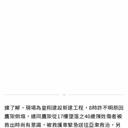
據了解，現場為皇翔建設新建工程，8時許不明原因
鷹架倒塌，連同鷹架從17樓墜落之40歲陳姓傷者被
救出時尚有意識，被救護車緊急送往亞東救治，另