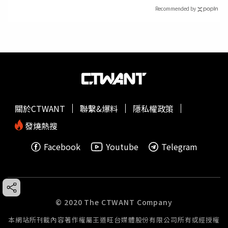
Recommended by
關於CTWANT
聯繫&爆料
隱私權政策
發燒熱搜
Facebook
Youtube
Telegram
© 2020 The CTWANT Company
本網站所刊載內容著作權屬王道旺台媒體股份有限公司所有或經授權