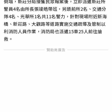
倒塌，新莊分局接獲民眾報案後，立即派遣新莊所
警員4名由所長張竣皓帶班，另頭前所2名、交通分
隊4名、光華所1名共11名警力，針對現場附近新海
橋、新莊路、大觀路等道路實施交通疏導及管制以
利消防人員作業，消防局也派遣15車25人前往搶
救。