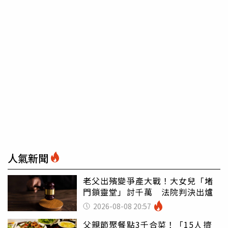
人氣新聞
老父出殯變爭產大戰！大女兒「堵
門鎖靈堂」討千萬 法院判決出爐
2026-08-08 20:57
父親節聚餐點3千合菜！「15人擠