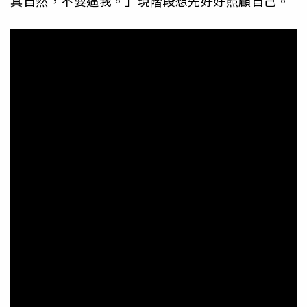
其自然，不要逼我。」現階段想先好好照顧自己。