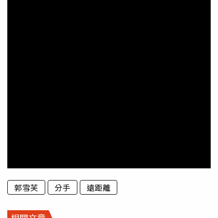
郭雪芙
分手
遠距離
相關文章