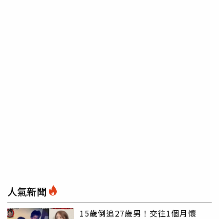
人氣新聞
15歲倒追27歲男！交往1個月懷