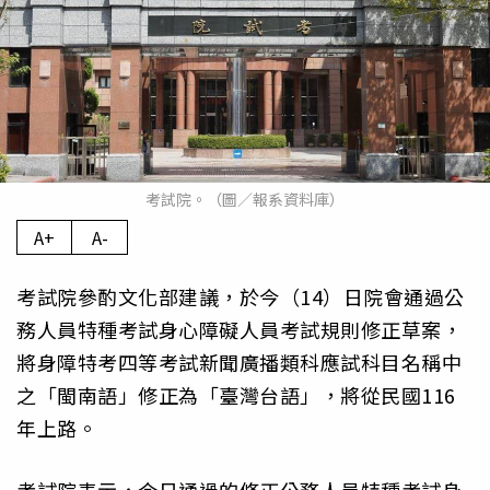
考試院。（圖／報系資料庫）
A+
A-
考試院參酌文化部建議，於今（14）日院會通過公
務人員特種考試身心障礙人員考試規則修正草案，
將身障特考四等考試新聞廣播類科應試科目名稱中
之「閩南語」修正為「臺灣台語」，將從民國116
年上路。
考試院表示，今日通過的修正公務人員特種考試身