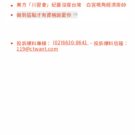
美方「川習會」紀要沒提台灣 白宮視角經濟掛帥
做到這點才有資格說愛你
PR
(02)6630-8641
投訴爆料專線：
、投訴爆料信箱：
119@ctwant.com