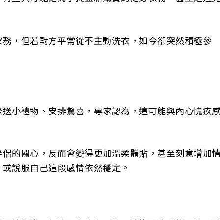
家務，但若對方平常從不主動洗衣，如今卻突然積極參
繁送小禮物、安排驚喜，專家認為，這可能與內心愧疚
伴侶的關心，反而會變得更加溫柔體貼，甚至刻意增加
，或說服自己這段感情依然穩定。