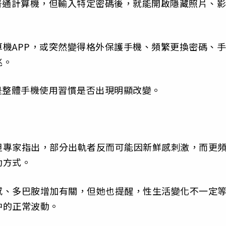
普通計算機，但輸入特定密碼後，就能開啟隱藏照片、影
機APP，或突然變得格外保護手機、頻繁更換密碼、手
兆。
是整體手機使用習慣是否出現明顯改變。
但專家指出，部分出軌者反而可能因新鮮感刺激，而更
動方式。
感、多巴胺增加有關，但她也提醒，性生活變化不一定
中的正常波動。