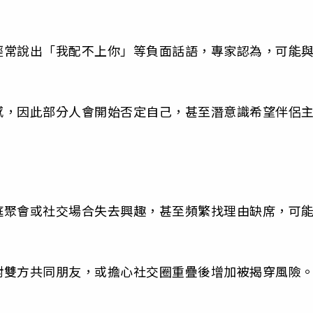
經常說出「我配不上你」等負面話語，專家認為，可能
感，因此部分人會開始否定自己，甚至潛意識希望伴侶
庭聚會或社交場合失去興趣，甚至頻繁找理由缺席，可
對雙方共同朋友，或擔心社交圈重疊後增加被揭穿風險