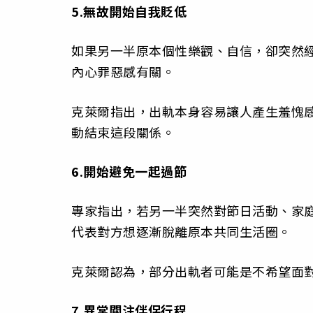
5.無故開始自我貶低
如果另一半原本個性樂觀、自信，卻突然
內心罪惡感有關。
克萊爾指出，出軌本身容易讓人產生羞愧
動結束這段關係。
6.開始避免一起過節
專家指出，若另一半突然對節日活動、家
代表對方想逐漸脫離原本共同生活圈。
克萊爾認為，部分出軌者可能是不希望面
7.異常關注伴侶行程