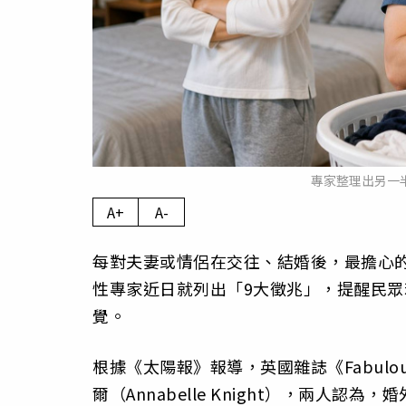
專家整理出另一半
A+
A-
每對夫妻或情侶在交往、結婚後，最擔心
性專家近日就列出「9大徵兆」，提醒民
覺。
根據《太陽報》報導，英國雜誌《Fabulous
爾（Annabelle Knight），兩人