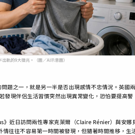
出軌的9大徵兆。（圖／AI示意圖）
的問題之一，就是另一半是否出現感情不忠情況。英國
眾若發現伴侶生活習慣突然出現異常變化，恐怕要提高警
》近日訪問兩性專家克萊爾（Claire Rénier）與安娜
認為，婚外情往往不容易第一時間被發現，但隨著時間推移，生