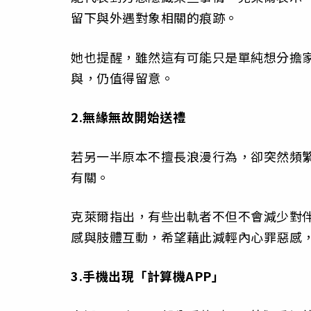
留下與外遇對象相關的痕跡。
她也提醒，雖然這有可能只是單純想分擔
與，仍值得留意。
2.無緣無故開始送禮
若另一半原本不擅長浪漫行為，卻突然頻
有關。
克萊爾指出，有些出軌者不但不會減少對
感與肢體互動，希望藉此減輕內心罪惡感
3.手機出現「計算機APP」