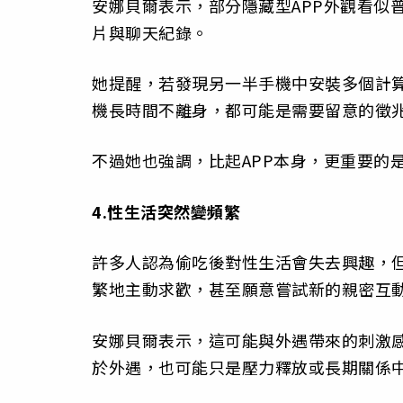
安娜貝爾表示，部分隱藏型APP外觀看似
片與聊天紀錄。
她提醒，若發現另一半手機中安裝多個計算
機長時間不離身，都可能是需要留意的徵
不過她也強調，比起APP本身，更重要的
4.性生活突然變頻繁
許多人認為偷吃後對性生活會失去興趣，
繁地主動求歡，甚至願意嘗試新的親密互
安娜貝爾表示，這可能與外遇帶來的刺激
於外遇，也可能只是壓力釋放或長期關係