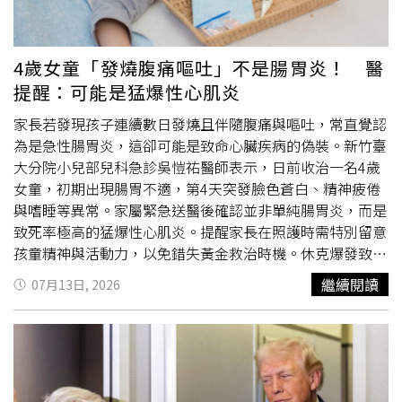
溢流警戒高程。農業部強調，黃色警戒並不代表安全，也不
代表危機解除。隨著湖水位逐步逼近溢流口，防災團隊持續
嚴密監控，一旦研判距離溢流約12小時，將立即發布紅色警
4歲女童「發燒腹痛嘔吐」不是腸胃炎！ 醫
戒，同步啟動強制疏散撤離機制，提醒警戒區居民切勿因警
提醒：可能是猛爆性心肌炎
戒降級而鬆懈，務必隨時注意官方發布的最新資訊，並依照
政府指示做好撤離準備。依據中央氣象署最新預報，13日至
家長若發現孩子連續數日發燒且伴隨腹痛與嘔吐，常直覺認
14日受南方雲系北移影響，花蓮地區有局部午後雷陣雨，山
為是急性腸胃炎，這卻可能是致命心臟疾病的偽裝。新竹臺
區可能出現局部較大雨勢。不過，由於午後對流降雨時間及
大分院小兒部兒科急診吳愷祐醫師表示，日前收治一名4歲
範圍具有高度不確定性，若集水區短時間降下豪雨，恐使堰
女童，初期出現腸胃不適，第4天突發臉色蒼白、精神疲倦
塞湖蓄水速度加快，提高提前溢流的風險，氣象署將持續監
與嗜睡等異常。家屬緊急送醫後確認並非單純腸胃炎，而是
測降雨變化，並滾動更新預報資訊，提供防災決策參考。目
致死率極高的猛爆性心肌炎。提醒家長在照護時需特別留意
前林業及自然保育署每天執行2至3次空拍監測，持續掌握湖
孩童精神與活動力，以免錯失黃金救治時機。休克爆發致命
面變化、蓄水情形及天然壩體狀況，同時透過湖區水位計進
心律不整 急性發炎導致女童抵達急診時已出現全身虛弱、
繼續閱讀
07月13日, 2026
行24小時自動監測，密切觀察是否出現異常降水位、壩體位
心跳過快、呼吸窘迫及休克等危急
徵兆
。醫療團隊安排抽血
移等可能反映壩體變化的
徵兆
，一旦發現異常，將立即通報
及影像檢查，發現心肌肌鈣蛋白數值明顯升高，心臟超音波
並啟動應變機制。跨機關應變小組也持續整合監測數據、氣
顯示左心室收縮功能下降、擴大並合併二尖瓣逆流。到院短
象資訊及專家研判結果，滾動調整警戒及各項防災措施，全
短1小時內病況急轉直下，併發致命性心律不整「心室頻
力降低堰塞湖可能造成的災害風險。花蓮縣政府、鳳林鎮公
脈」。吳愷祐醫師團隊緊急給予藥物及強心劑，並會同心臟