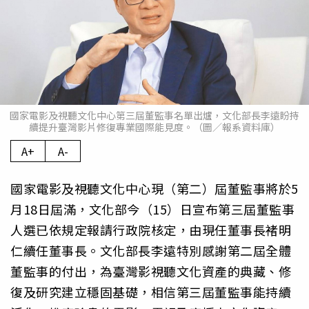
國家電影及視聽文化中心第三屆董監事名單出爐，文化部長李遠盼持
續提升臺灣影片修復專業國際能見度。（圖／報系資料庫）
A+
A-
國家電影及視聽文化中心現（第二）屆董監事將於5
月18日屆滿，文化部今（15）日宣布第三屆董監事
人選已依規定報請行政院核定，由現任董事長褚明
仁續任董事長。文化部長李遠特別感謝第二屆全體
董監事的付出，為臺灣影視聽文化資產的典藏、修
復及研究建立穩固基礎，相信第三屆董監事能持續