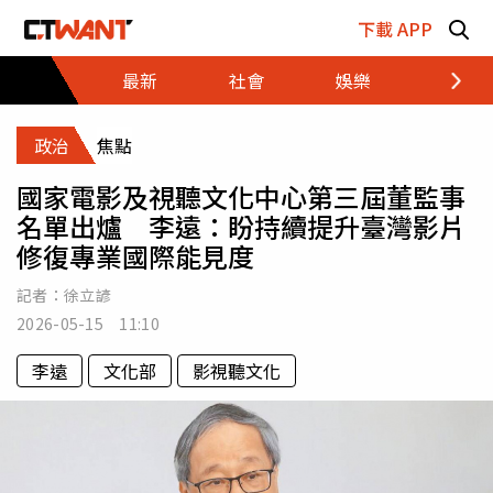
跳至主要內容區塊
下載 APP
最新
社會
娛樂
財經
政治
焦點
國家電影及視聽文化中心第三屆董監事
名單出爐 李遠：盼持續提升臺灣影片
修復專業國際能見度
記者：
徐立諺
2026-05-15 11:10
李遠
文化部
影視聽文化