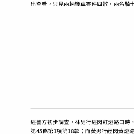
出查看，只見兩輛機車零件四散，兩名騎
經警方初步調查，林男行經閃紅燈路口時
第45條第1項第18款；而黃男行經閃黃燈