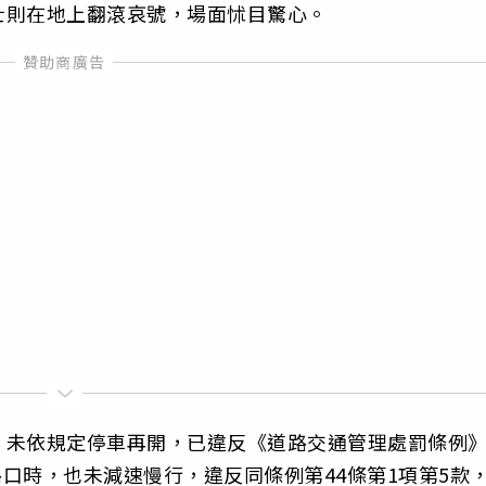
士則在地上翻滾哀號，場面怵目驚心。
，未依規定停車再開，已違反《道路交通管理處罰條例
路口時，也未減速慢行，違反同條例第44條第1項第5款