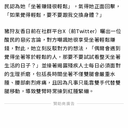
民認為她「坐著賺錢很輕鬆」，氣得她正面回擊，
「如果覺得輕鬆，要不要跟我交換身體？」
豬狩友香日前在社群平台X（前Twitter）曬出一位
酸民的惡劣言論，對方嘲諷她很享受坐著輕鬆賺
錢，對此，她立刻反駁對方的想法，「偶爾會遇到
覺得坐著等於輕鬆的人，那要不要試試看整天坐著
生活的日子？」並接著揭露殘疾人士每日必須面對
的生理折磨，包括長時間坐著不僅雙腿會嚴重水
腫、腰部劇烈疼痛，且因為凡事只能靠雙手代替雙
腿移動，導致雙臂時常操到紅腫緊繃。