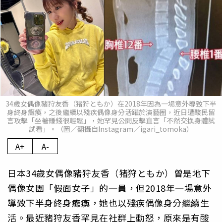
34歲女偶像豬狩友香（猪狩ともか）在2018年因為一場意外導致下半
身終身癱瘓，之後繼續以殘疾偶像身分活躍於演藝圈，近日遭酸民留
言攻擊「坐著賺錢很輕鬆」，她罕見公開反擊直言「不然交換身體試
試看」。（圖／翻攝自Instagram／igari_tomoka）
A+
A-
日本34歲女偶像豬狩友香（猪狩ともか）曾是地下
偶像女團「假面女子」的一員，但2018年一場意外
導致下半身終身癱瘓，她也以殘疾偶像身分繼續生
活。最近豬狩友香罕見在社群上動怒，原來是有酸