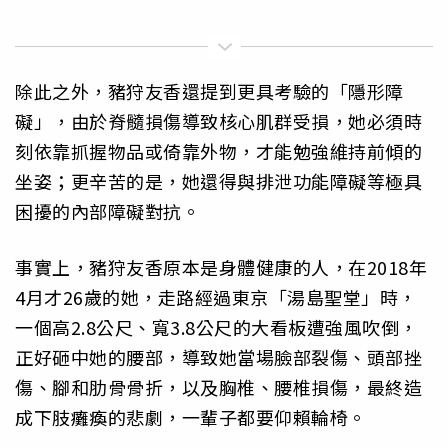
除此之外，豬狩友香還提到更具考驗的「隱形障
礙」，由於脊髓損傷導致核心肌群受損，她必須時
刻依靠抓握物品或倚靠外物，才能勉強維持前傾的
坐姿；更辛苦的是，她還得與排泄功能障礙等極具
困擾的內部障礙對抗。
事實上，豬狩友香原本是身體健康的人，在2018年
4月才26歲的她，走路經過東京「湯島聖堂」時，
一個高2.8公尺、寬3.8公尺的大看板遭強風吹倒，
正好砸中她的腰部，導致她當場臉部裂傷、頭部挫
傷、腳和肋骨骨折，以及胸椎、腰椎損傷，最終造
成下肢癱瘓的悲劇，一輩子都要仰賴輪椅。