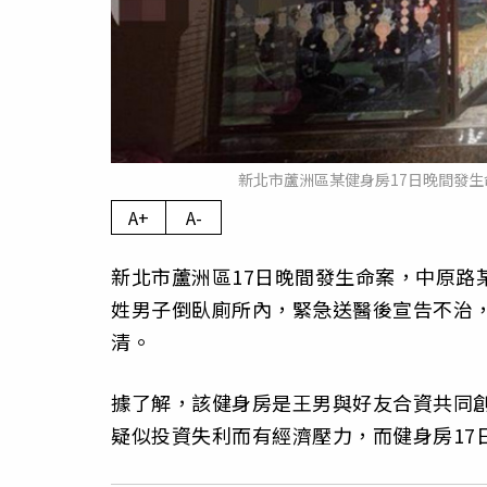
新北市蘆洲區某健身房17日晚間發
A+
A-
新北市蘆洲區17日晚間發生命案，中原路
姓男子倒臥廁所內，緊急送醫後宣告不治
清。
據了解，該健身房是王男與好友合資共同
疑似投資失利而有經濟壓力，而健身房17