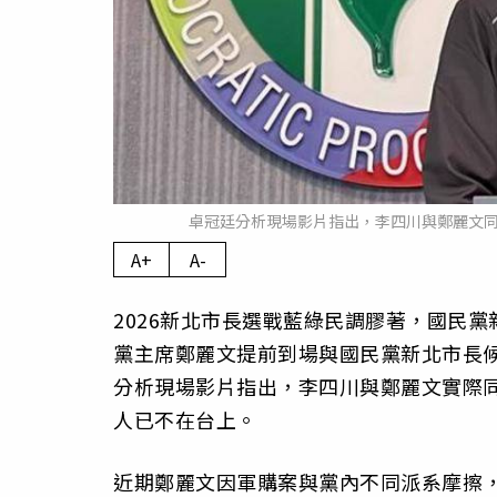
卓冠廷分析現場影片指出，李四川與鄭麗文同
A+
A-
2026新北市長選戰藍綠民調膠著，國民
黨主席鄭麗文提前到場與國民黨新北市長
分析現場影片指出，李四川與鄭麗文實際同
人已不在台上。
近期鄭麗文因軍購案與黨內不同派系摩擦