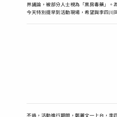
界議論，被部分人士視為「票房毒藥」。
今天特別提早到活動現場，希望與李四川
不過，活動進行期間，鄭麗文一上台，李