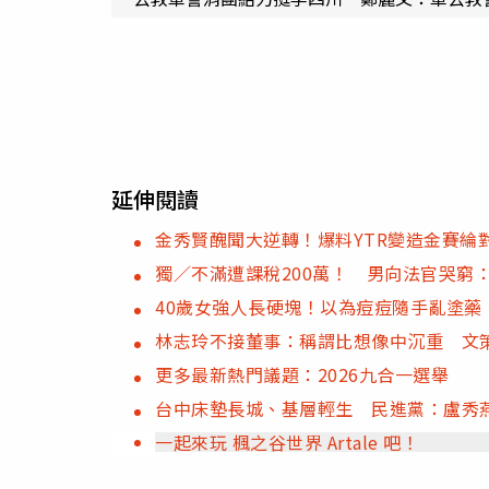
延伸閱讀
金秀賢醜聞大逆轉！爆料YTR變造金賽綸
獨／不滿遭課稅200萬！ 男向法官哭窮
40歲女強人長硬塊！以為痘痘隨手亂塗藥
林志玲不接董事：稱謂比想像中沉重 文
更多最新熱門議題：2026九合一選舉
台中床墊長城、基層輕生 民進黨：盧秀
一起來玩 楓之谷世界 Artale 吧！